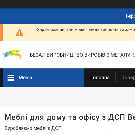
Інф
Зараз компанія не може швидко обробляти замов
БЕЗАЛ ВИРОБНИЦТВО ВИРОБІВ З МЕТАЛУ Т
Меню
Головна
Товар
Фільтри
Ціна
Меблі для дому та офісу з ДСП B
В наявності
Виробляємо меблі з ДСП.
Так
55