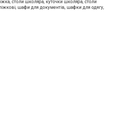
ліжка, столи школяра, куточки школяра, столи
иліжкові, шафи для документів, шафки для одягу,