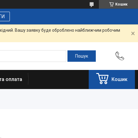
Кошик
ТИ
вихідний. Вашу заявку буде оброблено найближчим робочим
та оплата
Кошик