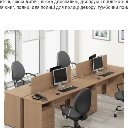
чі, ліжка дитячі, ліжка двоспальні, двоярусні підліткові 
ля книг, полиці для полиці для полиці декору, тумбочки пр