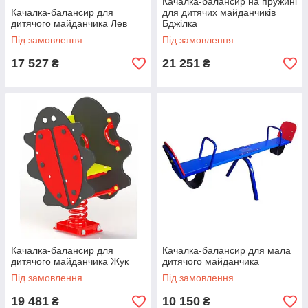
Качалка-балансир на пружині
Качалка-балансир для
для дитячих майданчиків
дитячого майданчика Лев
Бджілка
Під замовлення
Під замовлення
17 527
21 251
₴
₴
Качалка-балансир для
Качалка-балансир для мала
дитячого майданчика Жук
дитячого майданчика
Під замовлення
Під замовлення
19 481
10 150
₴
₴