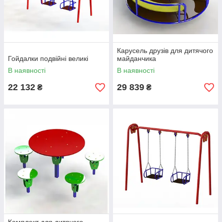
Карусель друзів для дитячого
Гойдалки подвійні великі
майданчика
В наявності
В наявності
22 132
29 839
₴
₴