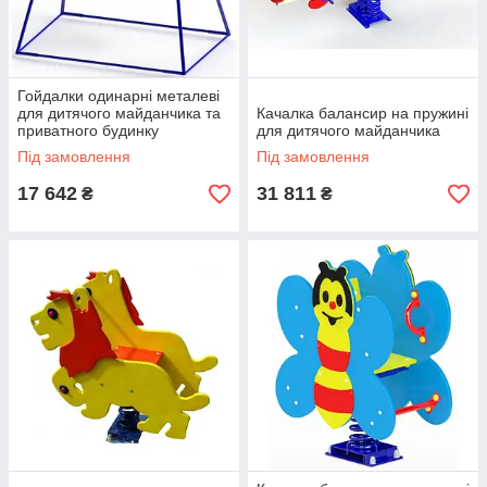
Гойдалки одинарні металеві
для дитячого майданчика та
Качалка балансир на пружині
приватного будинку
для дитячого майданчика
Під замовлення
Під замовлення
17 642
31 811
₴
₴