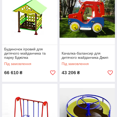
Будиночок ігровий для
дитячого майданчика та
Качалка-балансир для
парку Бджілка
дитячого майданчика Джип
Під замовлення
Під замовлення
66 610
43 206
₴
₴