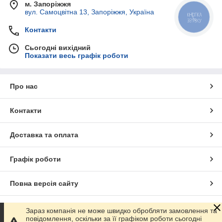
замовником
м. Запоріжжя
вул. Самоцвітна 13, Запоріжжя, Україна
КНОПКА
ЗВ'ЯЗКУ
Контакти
Сьогодні вихідний
Показати весь графік роботи
Про нас
Контакти
Доставка та оплата
Графік роботи
Повна версія сайту
Сайт створено на маркетплейсі
Prom.ua
Зараз компанія не може швидко обробляти замовлення та
повідомлення, оскільки за її графіком роботи сьогодні