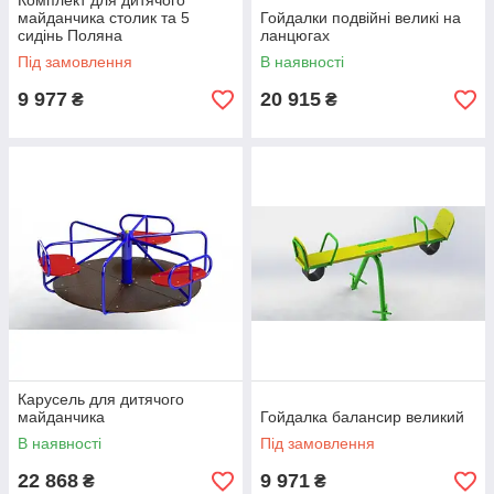
Комплект для дитячого
майданчика столик та 5
Гойдалки подвійні великі на
сидінь Поляна
ланцюгах
Під замовлення
В наявності
9 977
20 915
₴
₴
Карусель для дитячого
майданчика
Гойдалка балансир великий
В наявності
Під замовлення
22 868
9 971
₴
₴