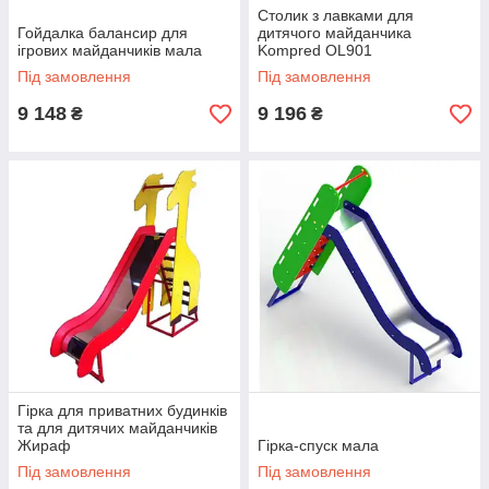
Столик з лавками для
Гойдалка балансир для
дитячого майданчика
ігрових майданчиків мала
Kompred OL901
Під замовлення
Під замовлення
9 148
9 196
₴
₴
Гірка для приватних будинків
та для дитячих майданчиків
Жираф
Гірка-спуск мала
Під замовлення
Під замовлення