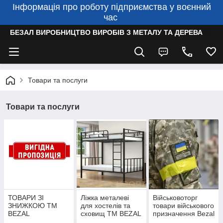
Інформація про роботу підприємства у воєнний
час
БЕЗАЛ ВИРОБНИЦТВО ВИРОБІВ З МЕТАЛУ ТА ДЕРЕВА
Товари та послуги
Товари та послуги
ТОВАРИ ЗІ
Ліжка металеві
Військовоторг
ЗНИЖКОЮ TM
для хостелів та
товари військового
BEZAL
сховищ TM BEZAL
призначення Bezal