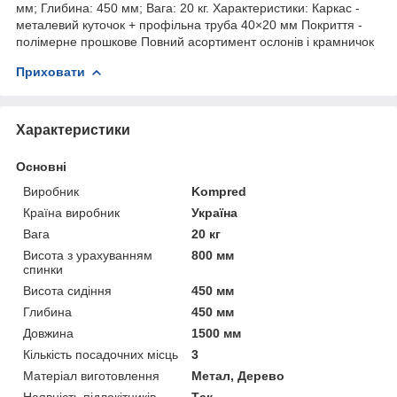
мм; Глибина: 450 мм; Вага: 20 кг. Характеристики: Каркас -
металевий куточок + профільна труба 40×20 мм Покриття -
полімерне прошкове Повний асортимент ослонів і крамничок
Приховати
Характеристики
Основні
Виробник
Kompred
Країна виробник
Україна
Вага
20 кг
Висота з урахуванням
800 мм
спинки
Висота сидіння
450 мм
Глибина
450 мм
Довжина
1500 мм
Кількість посадочних місць
3
Матеріал виготовлення
Метал, Дерево
Наявність підлокітників
Так