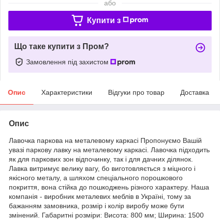
або
Купити з
Що таке купити з Пром?
Замовлення під захистом
Опис
Характеристики
Відгуки про товар
Доставка
Опис
Лавочка паркова на металевому каркасі Пропонуємо Вашій
увазі паркову лавку на металевому каркасі. Лавочка підходить
як для паркових зон відпочинку, так і для дачних ділянок.
Лавка витримує велику вагу, бо виготовляється з міцного і
якісного металу, а шляхом спеціального порошкового
покриття, вона стійка до пошкоджень різного характеру. Наша
компанія - виробник металевих меблів в Україні, тому за
бажанням замовника, розмір і колір виробу може бути
змінений. Габаритні розміри: Висота: 800 мм; Ширина: 1500