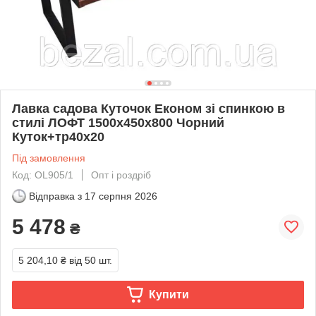
Лавка садова Куточок Економ зі спинкою в
стилі ЛОФТ 1500х450х800 Чорний
Куток+тр40х20
Під замовлення
Код: OL905/1
Опт і роздріб
Відправка з
17 серпня 2026
5 478
₴
5 204,10 ₴
від 50 шт.
Купити