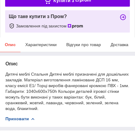
Купити з
Що таке купити з Пром?
Замовлення під захистом
Опис
Характеристики
Відгуки про товар
Доставка
Опис
Дитячі меблі Спальня Дитячі меблі призначені для дошкільних
закладів. Матеріал виготовлення ламіноване ДСП 16 мм,
класу емісії Е1/ Торці виробів фанеровані кромкою ПВХ - 1мм.
Габарити: 1040x600x750h Кольори деталей ігрової стінки
можуть бути виконані у таких варіантах: бук, білий,
оранжевий, жовтий, лаванда, червоний, зелений, зелена
вода, блакитний.
Приховати