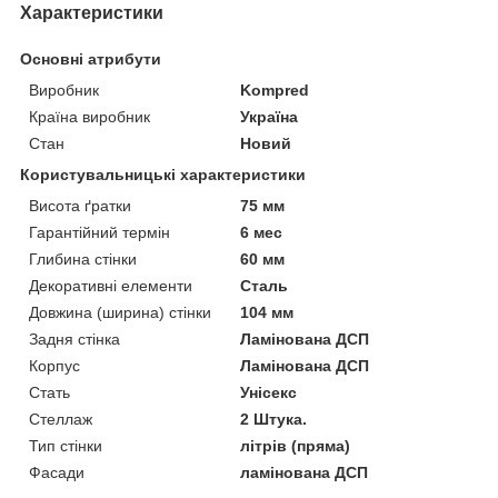
Характеристики
Основні атрибути
Виробник
Kompred
Країна виробник
Україна
Стан
Новий
Користувальницькі характеристики
Висота ґратки
75 мм
Гарантійний термін
6 мес
Глибина стінки
60 мм
Декоративні елементи
Сталь
Довжина (ширина) стінки
104 мм
Задня стінка
Ламінована ДСП
Корпус
Ламінована ДСП
Стать
Унісекс
Стеллаж
2 Штука.
Тип стінки
літрів (пряма)
Фасади
ламінована ДСП