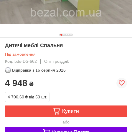
Дитячі меблі Спальня
Під замовлення
Код: bds-DS-662
Опт і роздріб
Відправка з
16 серпня 2026
4 948
₴
4 700,60 ₴
від 50 шт.
Купити
або