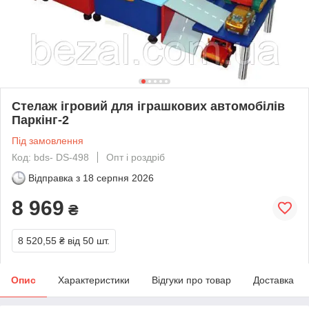
Стелаж ігровий для іграшкових автомобілів
Паркінг-2
Під замовлення
Код: bds- DS-498
Опт і роздріб
Відправка з
18 серпня 2026
8 969
₴
8 520,55 ₴
від 50 шт.
Опис
Характеристики
Відгуки про товар
Доставка