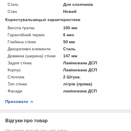
Стать
Для хлопчиків
Стан
Новий
Користувальницькі характеристики
Висота ґратки
100 мм
Гарантійний термін
6 мес
Глибина стінки
50 мм
Декоративні елементи
Сталь
Довжина (ширина) стінки
147 мм
Задня стінка
Ламінована ДСП
Корпус
Ламінована ДСП
Стеллаж
2 Штука.
Тип стінки
літрів (пряма)
Фасади
ламінована ДСП
Приховати
Відгуки про товар
Ще немає відгуків про цей товар