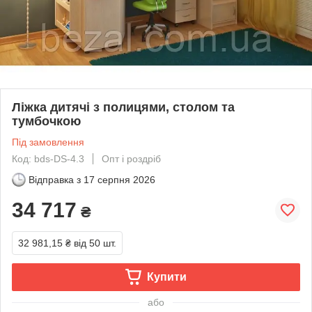
Ліжка дитячі з полицями, столом та
тумбочкою
Під замовлення
Код: bds-DS-4.3
Опт і роздріб
Відправка з
17 серпня 2026
34 717
₴
32 981,15 ₴
від 50 шт.
Купити
або