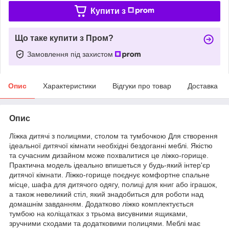
Купити з
Що таке купити з Пром?
Замовлення під захистом
Опис
Характеристики
Відгуки про товар
Доставка
Опис
Ліжка дитячі з полицями, столом та тумбочкою Для створення
ідеальної дитячої кімнати необхідні бездоганні меблі. Якістю
та сучасним дизайном може похвалитися це ліжко-горище.
Практична модель ідеально впишеться у будь-який інтер'єр
дитячої кімнати. Ліжко-горище поєднує комфортне спальне
місце, шафа для дитячого одягу, полиці для книг або іграшок,
а також невеликий стіл, який знадобиться для роботи над
домашнім завданням. Додатково ліжко комплектується
тумбою на коліщатках з трьома висувними ящиками,
зручними сходами та додатковими полицями. Меблі має