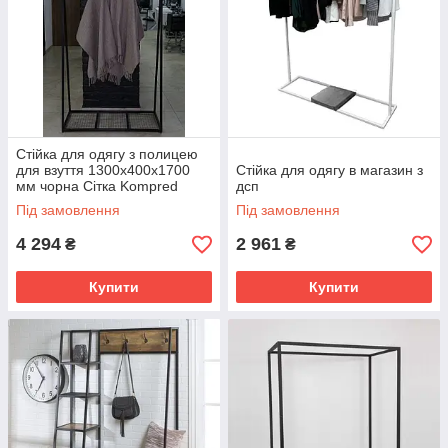
Стійка для одягу з полицею
для взуття 1300х400х1700
Стійка для одягу в магазин з
мм чорна Сітка Kompred
дсп
OL935-014
Під замовлення
Під замовлення
4 294
2 961
₴
₴
Купити
Купити