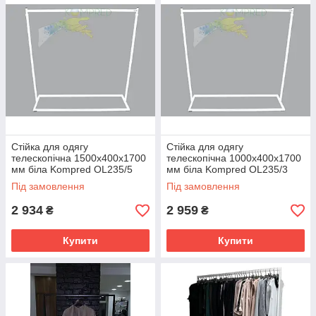
Стійка для одягу
Стійка для одягу
телескопічна 1500х400х1700
телескопічна 1000х400х1700
мм біла Kompred OL235/5
мм біла Kompred OL235/3
Під замовлення
Під замовлення
2 934
2 959
₴
₴
Купити
Купити