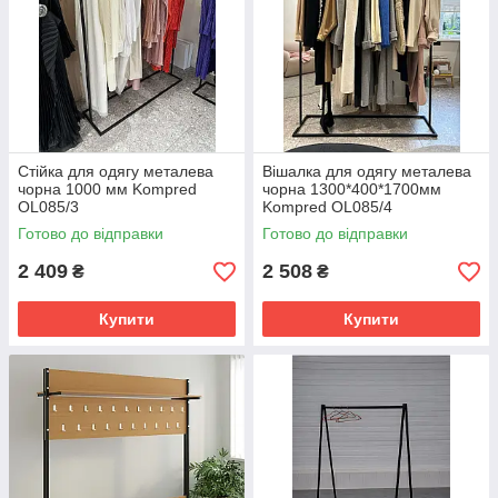
Стійка для одягу металева
Вішалка для одягу металева
чорна 1000 мм Kompred
чорна 1300*400*1700мм
OL085/3
Kompred OL085/4
Готово до відправки
Готово до відправки
2 409
2 508
₴
₴
Купити
Купити