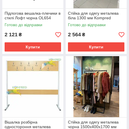
Підлогова вешалка-плечики в
Стійка для одягу металева
стилі Лофт чорна OL654
біла 1300 мм Kompred
Готово до відправки
Готово до відправки
2 121
2 564
₴
₴
Купити
Купити
Вішалка розбірна
Стійка для одягу металева
одностороння металева
чорна 1500х400х1700 мм