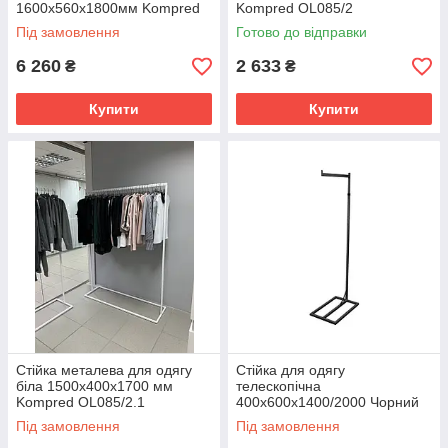
1600х560х1800мм Kompred
Kompred OL085/2
OL929
Під замовлення
Готово до відправки
6 260
2 633
₴
₴
Купити
Купити
Стійка металева для одягу
Стійка для одягу
біла 1500х400х1700 мм
телескопічна
Kompred OL085/2.1
400х600х1400/2000 Чорний
OL534/1
Під замовлення
Під замовлення