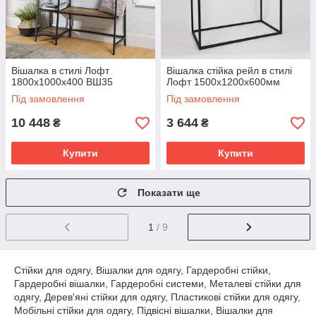
Вішалка в стилі Лофт
Вішалка стійка рейл в стилі
1800х1000х400 ВШ35
Лофт 1500х1200х600мм
Під замовлення
Під замовлення
10 448
3 644
₴
₴
Купити
Купити
Показати ще
1
/ 9
Стійки для одягу, Вішалки для одягу, Гардеробні стійки,
Гардеробні вішалки, Гардеробні системи, Металеві стійки для
одягу, Дерев'яні стійки для одягу, Пластикові стійки для одягу,
Мобільні стійки для одягу, Підвісні вішалки, Вішалки для