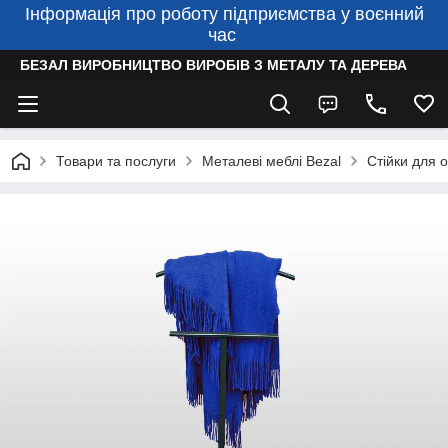
Інформація про роботу підприємства у воєнний
час
БЕЗАЛ ВИРОБНИЦТВО ВИРОБІВ З МЕТАЛУ ТА ДЕРЕВА
Товари та послуги
Металеві меблі Bezal
Стійки для о