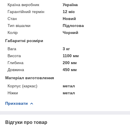
Країна виробник
Україна
Гарантійний термін
12 міс
Стан
Новий
Тип вішалки
Підлогова
Колір
Чорний
Габаритні розміри
Вага
3 кг
Висота
1100 мм
Глибина
200 мм
Довжина
450 мм
Матеріал виготовлення
Корпус (каркас)
метал
Ніжки
метал
Приховати
Відгуки про товар