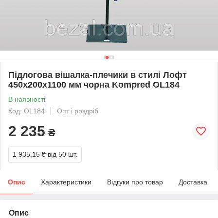
Підлогова вішалка-плечики в стилі Лофт
450х200х1100 мм чорна Kompred OL184
В наявності
Код: OL184
Опт і роздріб
2 235
₴
1 935,15 ₴
від 50 шт.
Опис
Характеристики
Відгуки про товар
Доставка
Опис