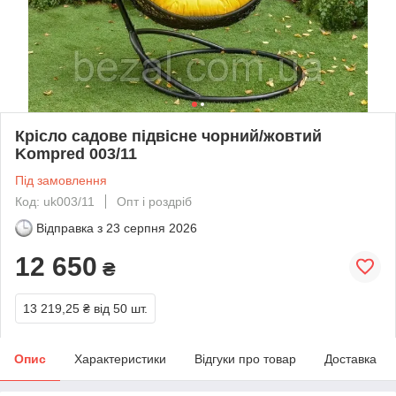
Крісло садове підвісне чорний/жовтий
Kompred 003/11
Під замовлення
Код: uk003/11
Опт і роздріб
Відправка з
23 серпня 2026
12 650
₴
13 219,25 ₴
від 50 шт.
Опис
Характеристики
Відгуки про товар
Доставка