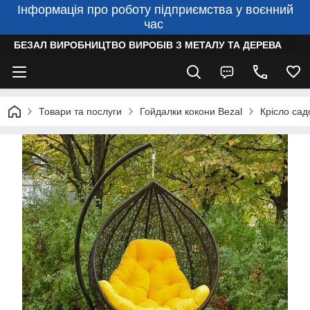
Інформація про роботу підприємства у воєнний
час
БЕЗАЛ ВИРОБНИЦТВО ВИРОБІВ З МЕТАЛУ ТА ДЕРЕВА
Товари та послуги
Гойдалки кокони Bezal
Крісло сад