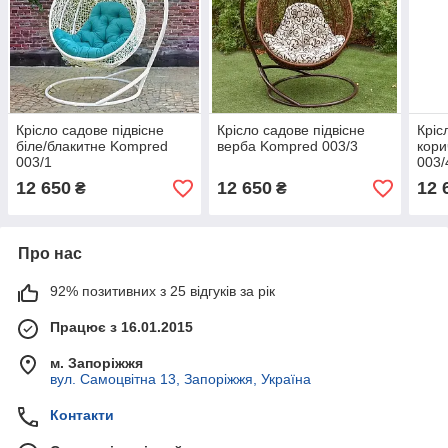
Крісло садове підвісне
Крісло садове підвісне
Кріс
біле/блакитне Kompred
верба Kompred 003/3
кори
003/1
003/
12 650
12 650
12 
₴
₴
Про нас
92% позитивних з 25 відгуків за рік
Працює з 16.01.2015
м. Запоріжжя
вул. Самоцвітна 13, Запоріжжя, Україна
Контакти