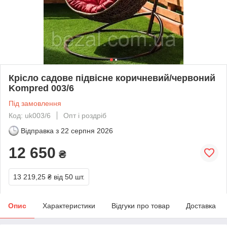
Крісло садове підвісне коричневий/червоний
Kompred 003/6
Під замовлення
Код: uk003/6
Опт і роздріб
Відправка з
22 серпня 2026
12 650
₴
13 219,25 ₴
від 50 шт.
Опис
Характеристики
Відгуки про товар
Доставка