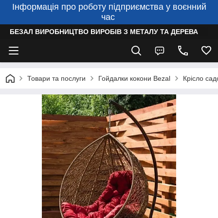
Інформація про роботу підприємства у воєнний
час
БЕЗАЛ ВИРОБНИЦТВО ВИРОБІВ З МЕТАЛУ ТА ДЕРЕВА
Товари та послуги
Гойдалки кокони Bezal
Крісло сад