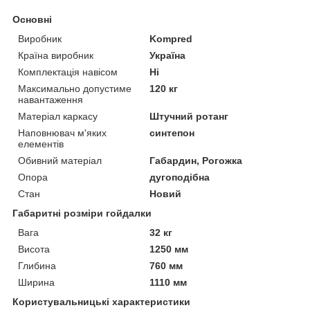
Основні
Виробник
Kompred
Країна виробник
Україна
Комплектація навісом
Ні
Максимально допустиме
120 кг
навантаження
Матеріал каркасу
Штучний ротанг
Наповнювач м'яких
синтепон
елементів
Обивний матеріал
Габардин, Рогожка
Опора
дугоподібна
Стан
Новий
Габаритні розміри гойдалки
Вага
32 кг
Висота
1250 мм
Глибина
760 мм
Ширина
1110 мм
Користувальницькі характеристики