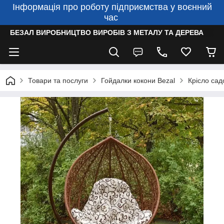
Інформація про роботу підприємства у воєнний
час
БЕЗАЛ ВИРОБНИЦТВО ВИРОБІВ З МЕТАЛУ ТА ДЕРЕВА
Товари та послуги
Гойдалки кокони Bezal
Крісло сад