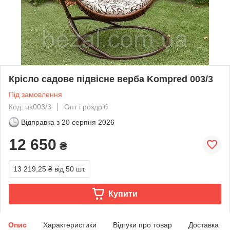
Крісло садове підвісне верба Kompred 003/3
Під замовлення
Код: uk003/3
Опт і роздріб
Відправка з
20 серпня 2026
12 650
₴
13 219,25 ₴
від 50 шт.
Купити
Опис
Характеристики
Відгуки про товар
Доставка