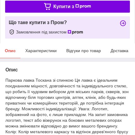
Купити з
Що таке купити з Пром?
Замовлення під захистом
Опис
Характеристики
Відгуки про товар
Доставка
Опис
Паркова лавка Тоскана зі спинкою Ця лавка є ідеальним
поєднанням міцності, довговічності та індивідуального стилю,
що робить її чудовим вибором для міських парків, скверів, зон
відпочинку біля торгових центрів, аптек, клінік, або будь-яких
приватних чи комерційних територій, де потрібна інтеграція
бренду. Можливості індивідуалізації: Увага: Логотип,
зображений на фото, є лише прикладом. На запит замовника
логотип, текст або візерунок на бокових металевих опорах
можна змінювати відповідно до вимог вашого брендингу.
Колір: Колір металевого каркасу та відтінок дерев'яного брусу