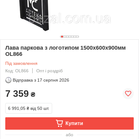
Лава паркова з логотипом 1500х600х900мм
OL866
Під замовлення
Код: OL866
Опт і роздріб
Відправка з
17 серпня 2026
7 359
₴
6 991,05 ₴
від 50 шт.
Купити
або