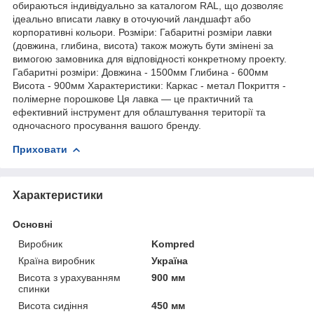
обираються індивідуально за каталогом RAL, що дозволяє
ідеально вписати лавку в оточуючий ландшафт або
корпоративні кольори. Розміри: Габаритні розміри лавки
(довжина, глибина, висота) також можуть бути змінені за
вимогою замовника для відповідності конкретному проекту.
Габаритні розміри: Довжина - 1500мм Глибина - 600мм
Висота - 900мм Характеристики: Каркас - метал Покриття -
полімерне порошкове Ця лавка — це практичний та
ефективний інструмент для облаштування території та
одночасного просування вашого бренду.
Приховати
Характеристики
Основні
Виробник
Kompred
Країна виробник
Україна
Висота з урахуванням
900 мм
спинки
Висота сидіння
450 мм