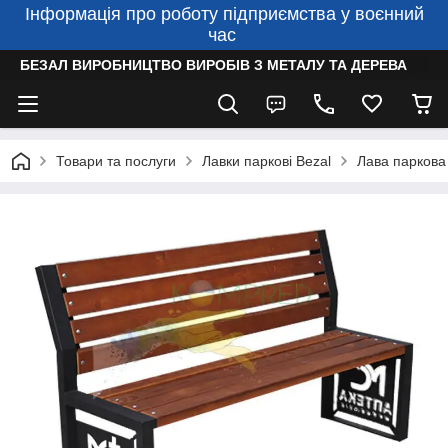
Інформація про роботу підприємства у воєнний
час
БЕЗАЛ ВИРОБНИЦТВО ВИРОБІВ З МЕТАЛУ ТА ДЕРЕВА
Товари та послуги
Лавки паркові Bezal
Лава паркова