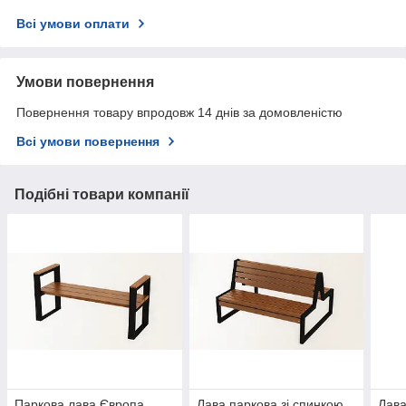
Всі умови оплати
Умови повернення
Повернення товару впродовж 14 днів за домовленістю
Всі умови повернення
Подібні товари компанії
Паркова лава Європа
Лава паркова зі спинкою
Лава