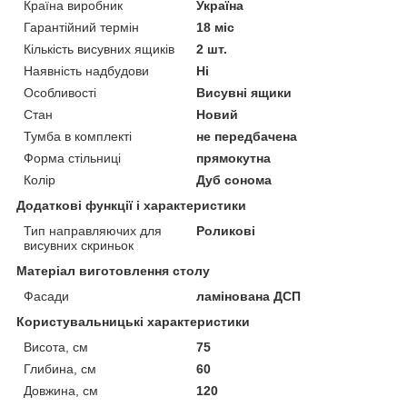
Країна виробник
Україна
Гарантійний термін
18 міс
Кількість висувних ящиків
2 шт.
Наявність надбудови
Ні
Особливості
Висувні ящики
Стан
Новий
Тумба в комплекті
не передбачена
Форма стільниці
прямокутна
Колір
Дуб сонома
Додаткові функції і характеристики
Тип направляючих для
Роликові
висувних скриньок
Матеріал виготовлення столу
Фасади
ламінована ДСП
Користувальницькі характеристики
Висота, см
75
Глибина, см
60
Довжина, см
120