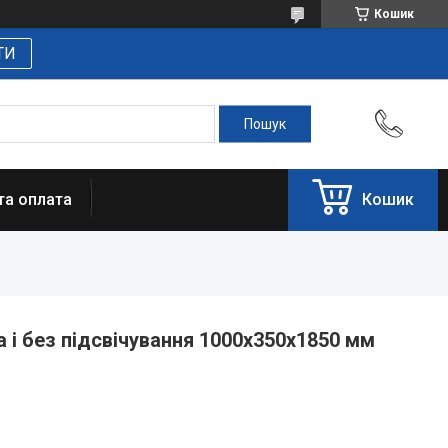
Кошик
ТИ
та оплата
Кошик
 і без підсвічування 1000х350х1850 мм