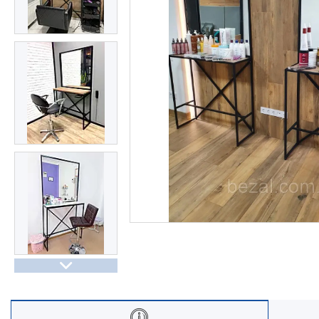
Про нас
Відгуки
Часті запитання
Доставка та оплата