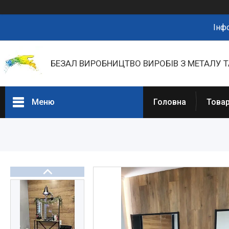
Інф
БЕЗАЛ ВИРОБНИЦТВО ВИРОБІВ З МЕТАЛУ Т
Меню
Головна
Товар
Портфоліо
Фотогалерея
Товари та послуги
Прайс-листи
Новини
Презентації та документи