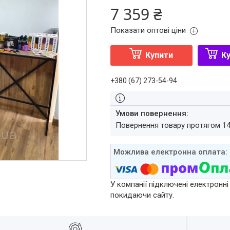
7 359 ₴
Показати оптові ціни
Купити
Ку
+380 (67) 273-54-94
повернення товару протягом 1
У компанії підключені електронні
покидаючи сайту.