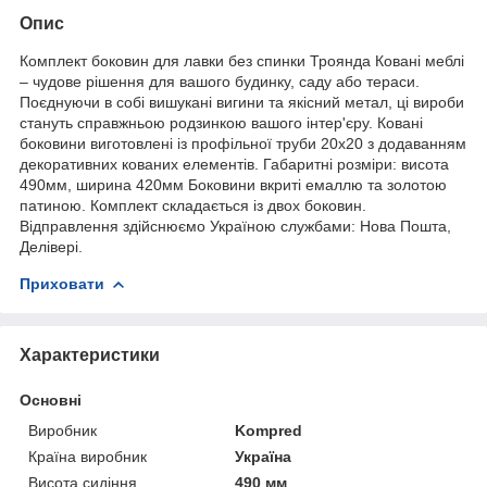
Опис
Комплект боковин для лавки без спинки Троянда Ковані меблі
– чудове рішення для вашого будинку, саду або тераси.
Поєднуючи в собі вишукані вигини та якісний метал, ці вироби
стануть справжньою родзинкою вашого інтер'єру. Ковані
боковини виготовлені із профільної труби 20х20 з додаванням
декоративних кованих елементів. Габаритні розміри: висота
490мм, ширина 420мм Боковини вкриті емаллю та золотою
патиною. Комплект складається із двох боковин.
Відправлення здійснюємо Україною службами: Нова Пошта,
Делівері.
Приховати
Характеристики
Основні
Виробник
Kompred
Країна виробник
Україна
Висота сидіння
490 мм