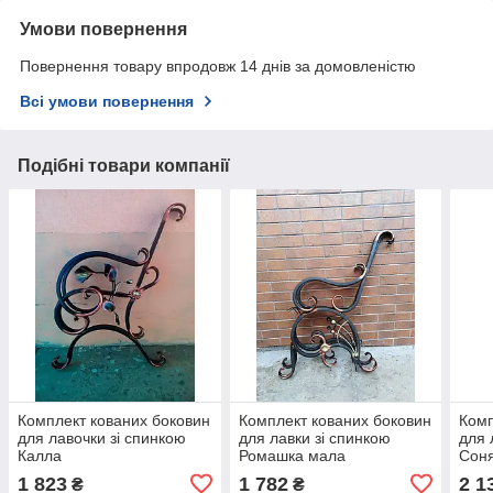
Умови повернення
Повернення товару впродовж 14 днів за домовленістю
Всі умови повернення
Подібні товари компанії
Комплект кованих боковин
Комплект кованих боковин
Комп
для лавочки зі спинкою
для лавки зі спинкою
для 
Калла
Ромашка мала
Сон
1 823
1 782
2 1
₴
₴