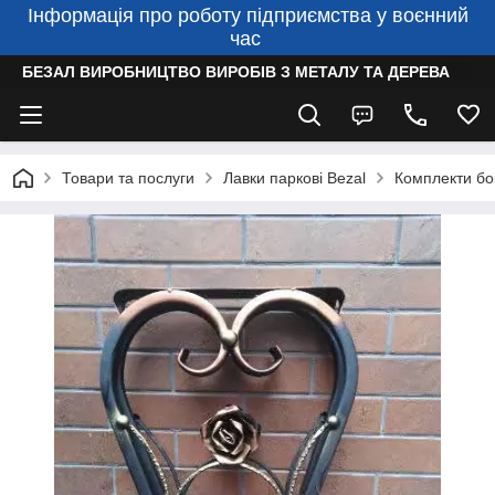
Інформація про роботу підприємства у воєнний
час
БЕЗАЛ ВИРОБНИЦТВО ВИРОБІВ З МЕТАЛУ ТА ДЕРЕВА
Товари та послуги
Лавки паркові Bezal
Комплекти бо