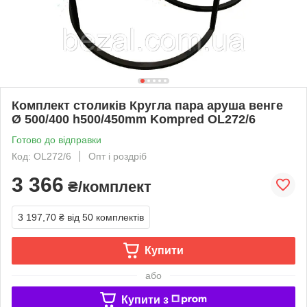
Комплект столиків Кругла пара аруша венге
Ø 500/400 h500/450mm Kompred OL272/6
Готово до відправки
Код: OL272/6
Опт і роздріб
3 366
₴/комплект
3 197,70 ₴
від 50 комплектів
Купити
або
Купити з