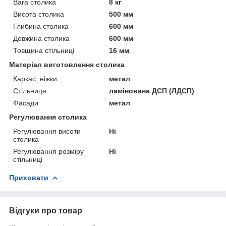
Вага столика
8 кг
Висота столика
500 мм
Глибина столика
600 мм
Довжина столика
600 мм
Товщина стільниці
16 мм
Матеріал виготовлення столика
Каркас, ніжки
метал
Стільниця
ламінована ДСП (ЛДСП)
Фасади
метал
Регулювання столика
Регулювання висоти
Ні
столика
Регулювання розміру
Ні
стільниці
Приховати
Відгуки про товар