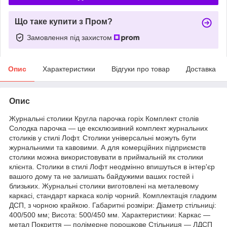
Що таке купити з Пром?
Замовлення під захистом
Опис
Характеристики
Відгуки про товар
Доставка
Опис
Журнальні столики Кругла парочка горіх Комплект столів
Солодка парочка — це ексклюзивний комплект журнальних
столиків у стилі Лофт. Столики універсальні можуть бути
журнальними та кавовими. А для комерційних підприємств
столики можна використовувати в приймальній як столики
клієнта. Столики в стилі Лофт неодмінно впишуться в інтер'єр
вашого дому та не залишать байдужими ваших гостей і
близьких. Журнальні столики виготовлені на металевому
каркасі, стандарт каркаса колір чорний. Комплектація гладким
ДСП, з чорною крайкою. Габаритні розміри: Діаметр стільниці:
400/500 мм; Висота: 500/450 мм. Характеристики: Каркас —
метал Покриття — полімерне порошкове Стільниця — ЛДСП