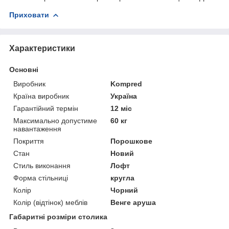
Приховати
Характеристики
Основні
Виробник
Kompred
Країна виробник
Україна
Гарантійний термін
12 міс
Максимально допустиме
60 кг
навантаження
Покриття
Порошкове
Стан
Новий
Стиль виконання
Лофт
Форма стільниці
кругла
Колір
Чорний
Колір (відтінок) меблів
Венге аруша
Габаритні розміри столика