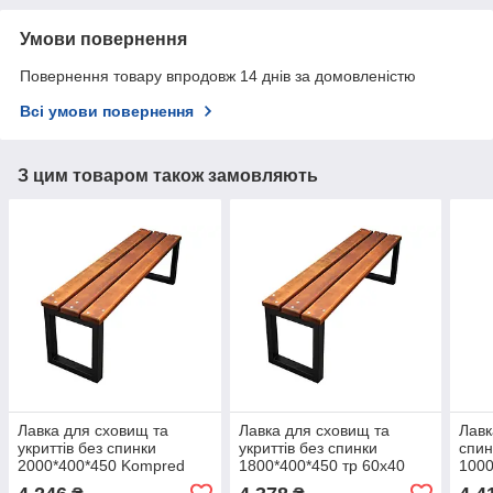
Умови повернення
Повернення товару впродовж 14 днів за домовленістю
Всі умови повернення
З цим товаром також замовляють
Лавка для сховищ та
Лавка для сховищ та
Лавк
укриттів без спинки
укриттів без спинки
спин
2000*400*450 Kompred
1800*400*450 тр 60х40
100
OL658/3
OL658/6
шарн