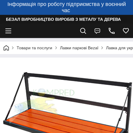
Інформація про роботу підприємства у воєнний
час
БЕЗАЛ ВИРОБНИЦТВО ВИРОБІВ З МЕТАЛУ ТА ДЕРЕВА
Товари та послуги
Лавки паркові Bezal
Лавка для ук