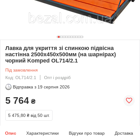
Лавка для укриття зі спинкою підвісна
настінна 2500х450х500мм (на шарнірах)
чорний Komped OL714/2.1
Під замовлення
Код: OL714/2.1
Опт і роздріб
Відправка з
19 серпня 2026
5 764
₴
5 475,80 ₴
від 50 шт.
Опис
Характеристики
Відгуки про товар
Доставка