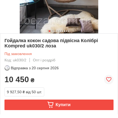
Гойдалка кокон садова підвісна Колібрі
Kompred uk030/2 лоза
Під замовлення
Код: uk030/2
Опт і роздріб
Відправка з
20 серпня 2026
10 450
₴
9 927,50 ₴
від 50 шт.
Купити