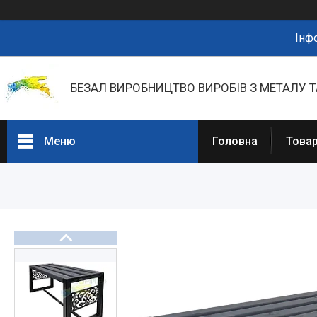
Інф
БЕЗАЛ ВИРОБНИЦТВО ВИРОБІВ З МЕТАЛУ Т
Меню
Головна
Товар
Портфоліо
Фотогалерея
Товари та послуги
Прайс-листи
Новини
Презентації та документи