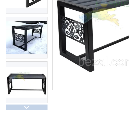
Про нас
Відгуки
Часті запитання
Доставка та оплата