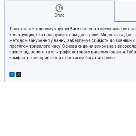
Опис
Лавка на металевому каркасі Виготовлена з високоякісного ме
конструкцію, яка прослужить вам довгі роки. Міцність та Довг
методом занурення у ванну, забезпечує стійкість до зовнішніх
протягом тривалого часу. Основа сидіння виконана з високоя
захист від вологи та ультрафіолетового випромінювання. Габа
комфортне використання її протягом багатьох років!