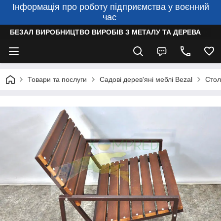
Інформація про роботу підприємства у воєнний
час
БЕЗАЛ ВИРОБНИЦТВО ВИРОБІВ З МЕТАЛУ ТА ДЕРЕВА
Товари та послуги
Садові дерев'яні меблі Bezal
Стол