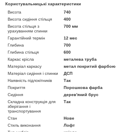
Користувальницькі характеристики
Висота
740
Висота сидіння стільця
400
Висота стільця з
700 мм
урахуванням спинки
Гарантійний термін
12 мес
Глибина
700
Глибина стільця
600
Каркас крісла
металева труба
Матеріал каркасу
метал покритий фарбою
Матеріал сидіння і спинки
ДСП
Наявність підлокітників
Так
Покриття
Порошкова фарба
Сидіння
дерев'яний брус
Складна конструкція для
Так
зберігання і
транспортування
Стан
Нове
Стиль виконання
Лофт