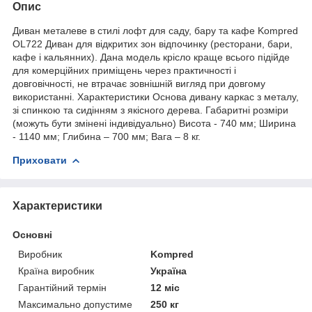
Опис
Диван металеве в стилі лофт для саду, бару та кафе Kompred
OL722 Диван для відкритих зон відпочинку (ресторани, бари,
кафе і кальянних). Дана модель крісло краще всього підійде
для комерційних приміщень через практичності і
довговічності, не втрачає зовнішній вигляд при довгому
використанні. Характеристики Основа дивану каркас з металу,
зі спинкою та сидінням з якісного дерева. Габаритні розміри
(можуть бути змінені індивідуально) Висота - 740 мм; Ширина
- 1140 мм; Глибина – 700 мм; Вага – 8 кг.
Приховати
Характеристики
Основні
Виробник
Kompred
Країна виробник
Україна
Гарантійний термін
12 міс
Максимально допустиме
250 кг