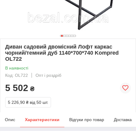
Диван садовий двомісний Лофт каркас
чорний/темний дуб 1140*700*740 Kompred
OL722
В наявності
Код: OL722
Опт і роздріб
5 502
₴
5 226,90 ₴
від 50 шт.
Опис
Характеристики
Відгуки про товар
Доставка