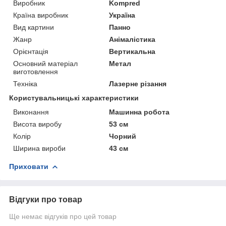
Виробник
Kompred
Країна виробник
Україна
Вид картини
Панно
Жанр
Анімалістика
Орієнтація
Вертикальна
Основний матеріал
Метал
виготовлення
Техніка
Лазерне різання
Користувальницькі характеристики
Виконання
Машинна робота
Висота виробу
53 см
Колір
Чорний
Ширина вироби
43 см
Приховати
Відгуки про товар
Ще немає відгуків про цей товар