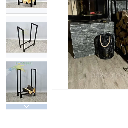
Про нас
Відгуки
Часті запитання
Доставка та оплата