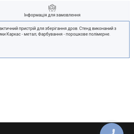
Інформація для замовлення
рактичний пристрій для зберігання дров. Стенд виконаний з
ики Каркас - метал; Фарбування - порошкове полімерне.