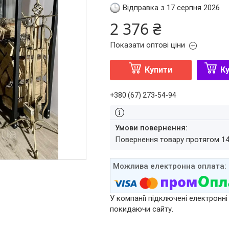
Відправка з 17 серпня 2026
2 376 ₴
Показати оптові ціни
Купити
Ку
+380 (67) 273-54-94
повернення товару протягом 1
У компанії підключені електронні
покидаючи сайту.