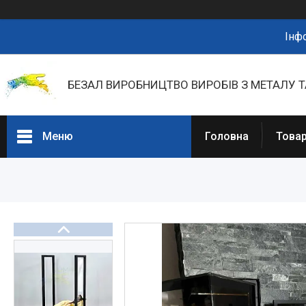
Інф
БЕЗАЛ ВИРОБНИЦТВО ВИРОБІВ З МЕТАЛУ Т
Меню
Головна
Товар
Портфоліо
Фотогалерея
Товари та послуги
Прайс-листи
Новини
Презентації та документи