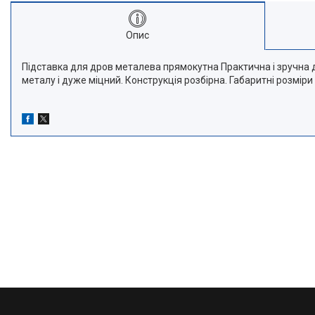
Опис
Підставка для дров металева прямокутна Практична і зручна др
металу і дуже міцний. Конструкція розбірна. Габаритні розмі