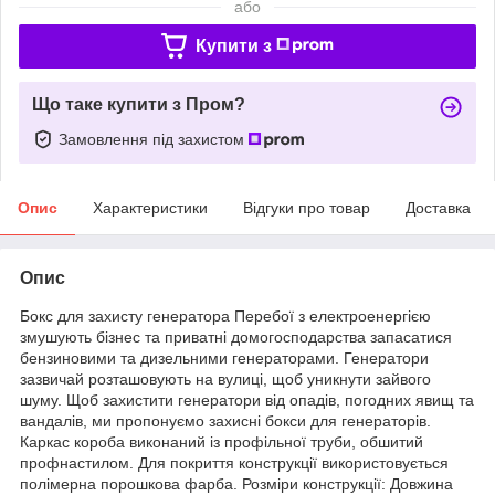
або
Купити з
Що таке купити з Пром?
Замовлення під захистом
Опис
Характеристики
Відгуки про товар
Доставка
Опис
Бокс для захисту генератора Перебої з електроенергією
змушують бізнес та приватні домогосподарства запасатися
бензиновими та дизельними генераторами. Генератори
зазвичай розташовують на вулиці, щоб уникнути зайвого
шуму. Щоб захистити генератори від опадів, погодних явищ та
вандалів, ми пропонуємо захисні бокси для генераторів.
Каркас короба виконаний із профільної труби, обшитий
профнастилом. Для покриття конструкції використовується
полімерна порошкова фарба. Розміри конструкції: Довжина