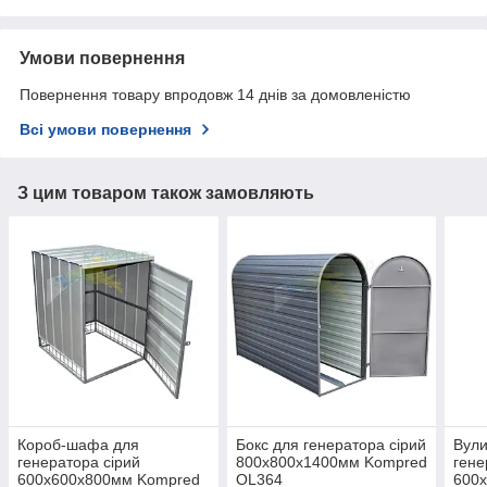
Умови повернення
Повернення товару впродовж 14 днів за домовленістю
Всі умови повернення
З цим товаром також замовляють
Короб-шафа для
Бокс для генератора сірий
Вули
генератора сірий
800х800х1400мм Kompred
гене
600х600х800мм Kompred
OL364
600