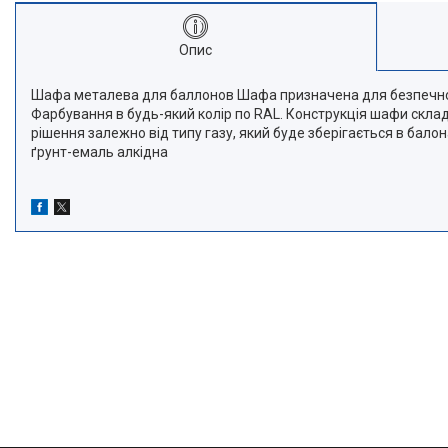
Опис
Шафа металева для баллонов Шафа призначена для безпечного і
Фарбування в будь-який колір по RAL. Конструкція шафи склад
рішення залежно від типу газу, який буде зберігається в бал
ґрунт-емаль алкідна