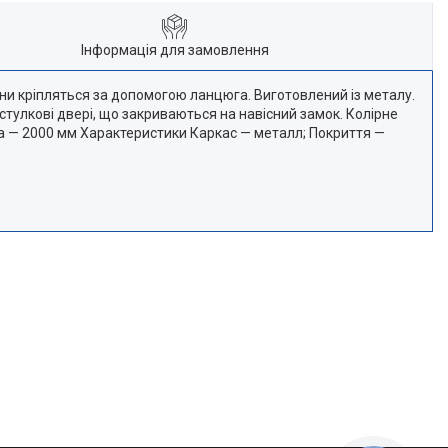
Інформація для замовлення
они кріпляться за допомогою ланцюга. Виготовлений із металу.
тулкові двері, що закриваються на навісний замок. Колірне
ота — 2000 мм Характеристики Каркас — металл; Покриття —