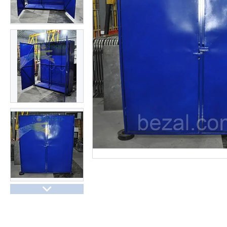
Про нас
Відгуки
Часті запитання
Доставка та оплата