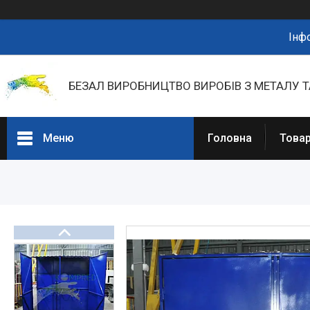
Інф
БЕЗАЛ ВИРОБНИЦТВО ВИРОБІВ З МЕТАЛУ Т
Меню
Головна
Товар
Портфоліо
Фотогалерея
Товари та послуги
Прайс-листи
Новини
Презентації та документи