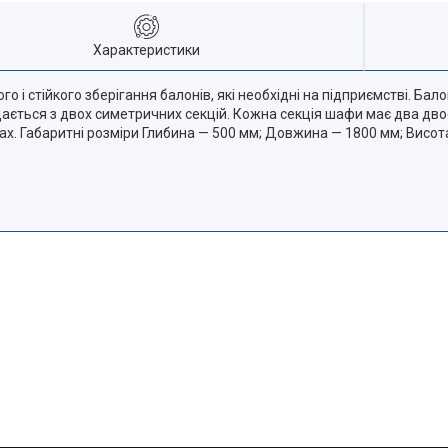
Характеристики
 стійкого зберігання балонів, які необхідні на підприємстві. Бал
ається з двох симетричних секцій. Кожна секція шафи має два двос
онах. Габаритні розміри Глибина — 500 мм; Довжина — 1800 мм; Вис