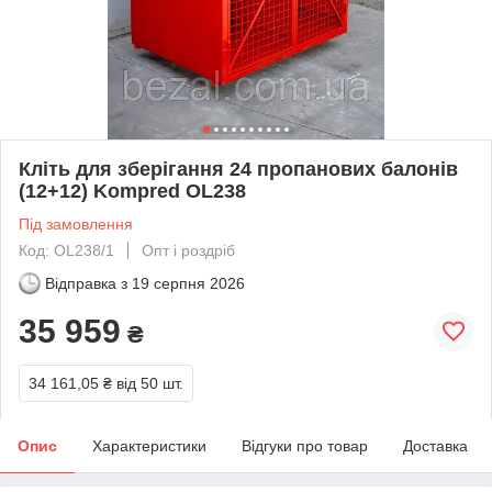
Кліть для зберігання 24 пропанових балонів
(12+12) Kompred OL238
Під замовлення
Код: OL238/1
Опт і роздріб
Відправка з
19 серпня 2026
35 959
₴
34 161,05 ₴
від 50 шт.
Опис
Характеристики
Відгуки про товар
Доставка