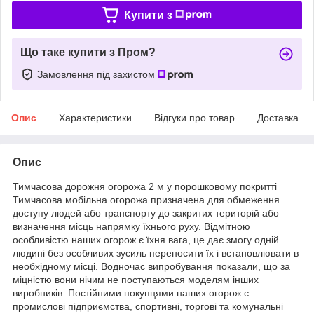
Купити з
Що таке купити з Пром?
Замовлення під захистом
Опис
Характеристики
Відгуки про товар
Доставка
Опис
Тимчасова дорожня огорожа 2 м у порошковому покритті
Тимчасова мобільна огорожа призначена для обмеження
доступу людей або транспорту до закритих територій або
визначення місць напрямку їхнього руху. Відмітною
особливістю наших огорож є їхня вага, це дає змогу одній
людині без особливих зусиль переносити їх і встановлювати в
необхідному місці. Водночас випробування показали, що за
міцністю вони нічим не поступаються моделям інших
виробників. Постійними покупцями наших огорож є
промислові підприємства, спортивні, торгові та комунальні