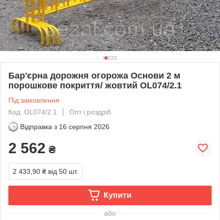
Бар'єрна дорожня огорожа Основи 2 м
порошкове покриття/ жовтий OL074/2.1
Під замовлення
Код: OL074/2.1
Опт і роздріб
Відправка з
16 серпня 2026
2 562
₴
2 433,90 ₴
від 50 шт.
Купити
або