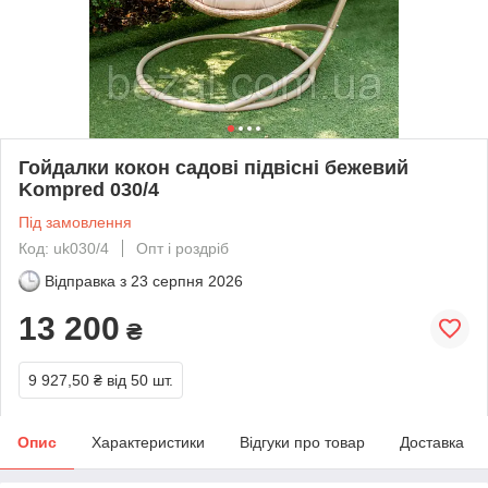
Гойдалки кокон садові підвісні бежевий
Kompred 030/4
Під замовлення
Код: uk030/4
Опт і роздріб
Відправка з
23 серпня 2026
13 200
₴
9 927,50 ₴
від 50 шт.
Опис
Характеристики
Відгуки про товар
Доставка