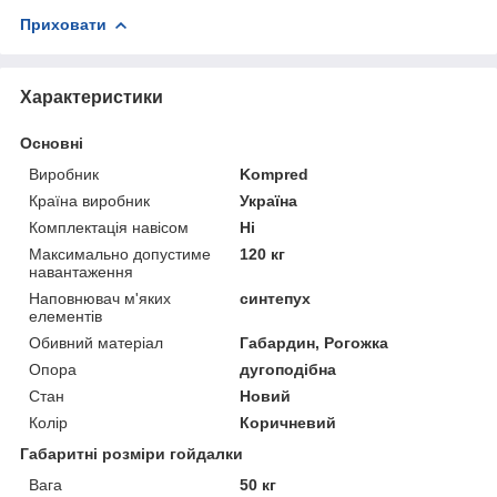
Приховати
Характеристики
Основні
Виробник
Kompred
Країна виробник
Україна
Комплектація навісом
Ні
Максимально допустиме
120 кг
навантаження
Наповнювач м'яких
синтепух
елементів
Обивний матеріал
Габардин, Рогожка
Опора
дугоподібна
Стан
Новий
Колір
Коричневий
Габаритні розміри гойдалки
Вага
50 кг