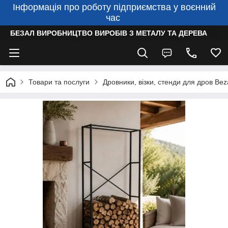
Інформація про роботу підприємства у воєнний
час
БЕЗАЛ ВИРОБНИЦТВО ВИРОБІВ З МЕТАЛУ ТА ДЕРЕВА
Товари та послуги
Дровники, візки, стенди для дров Bez