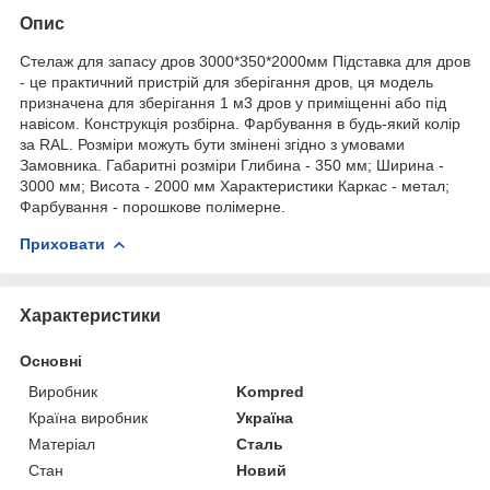
Опис
Стелаж для запасу дров 3000*350*2000мм Підставка для дров
- це практичний пристрій для зберігання дров, ця модель
призначена для зберігання 1 м3 дров у приміщенні або під
навісом. Конструкція розбірна. Фарбування в будь-який колір
за RAL. Розміри можуть бути змінені згідно з умовами
Замовника. Габаритні розміри Глибина - 350 мм; Ширина -
3000 мм; Висота - 2000 мм Характеристики Каркас - метал;
Фарбування - порошкове полімерне.
Приховати
Характеристики
Основні
Виробник
Kompred
Країна виробник
Україна
Матеріал
Сталь
Стан
Новий