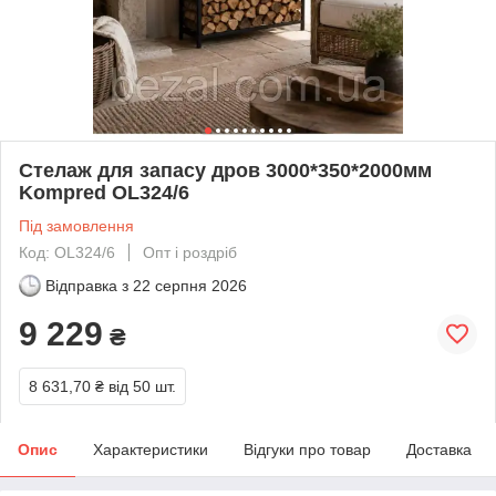
Стелаж для запасу дров 3000*350*2000мм
Kompred OL324/6
Під замовлення
Код: OL324/6
Опт і роздріб
Відправка з
22 серпня 2026
9 229
₴
8 631,70 ₴
від 50 шт.
Опис
Характеристики
Відгуки про товар
Доставка