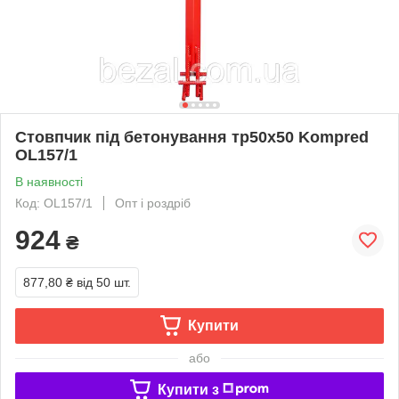
Стовпчик під бетонування тр50х50 Kompred
OL157/1
В наявності
Код: OL157/1
Опт і роздріб
924
₴
877,80 ₴
від 50 шт.
Купити
або
Купити з