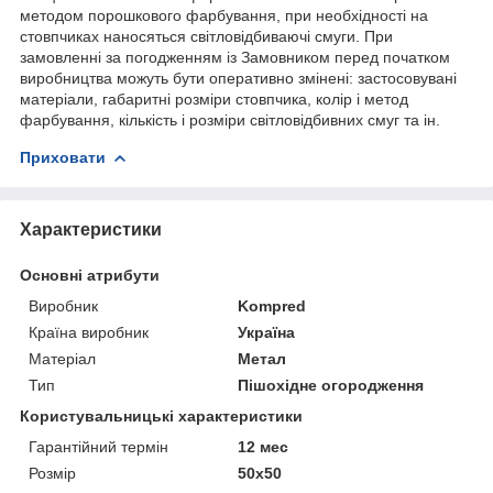
методом порошкового фарбування, при необхідності на
стовпчиках наносяться світловідбиваючі смуги. При
замовленні за погодженням із Замовником перед початком
виробництва можуть бути оперативно змінені: застосовувані
матеріали, габаритні розміри стовпчика, колір і метод
фарбування, кількість і розміри світловідбивних смуг та ін.
Приховати
Характеристики
Основні атрибути
Виробник
Kompred
Країна виробник
Україна
Матеріал
Метал
Тип
Пішохідне огородження
Користувальницькі характеристики
Гарантійний термін
12 мес
Розмір
50х50