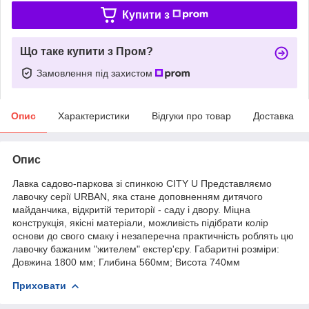
Купити з
Що таке купити з Пром?
Замовлення під захистом
Опис
Характеристики
Відгуки про товар
Доставка
Опис
Лавка садово-паркова зі спинкою CITY U Представляємо
лавочку серії URBAN, яка стане доповненням дитячого
майданчика, відкритій території - саду і двору. Міцна
конструкція, якісні матеріали, можливість підібрати колір
основи до свого смаку і незаперечна практичність роблять цю
лавочку бажаним "жителем" екстер'єру. Габаритні розміри:
Довжина 1800 мм; Глибина 560мм; Висота 740мм
Приховати