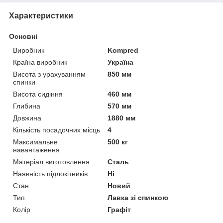
Характеристики
Основні
Виробник
Kompred
Країна виробник
Україна
Висота з урахуванням
850 мм
спинки
Висота сидіння
460 мм
Глибина
570 мм
Довжина
1880 мм
Кількість посадочних місць
4
Максимальне
500 кг
навантаження
Матеріал виготовлення
Сталь
Наявність підлокітників
Ні
Стан
Новий
Тип
Лавка зі спинкою
Колір
Графіт