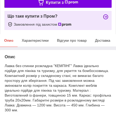
Купити з
Що таке купити з Пром?
Замовлення під захистом
Опис
Характеристики
Відгуки про товар
Доставка
Опис
Лавка без спинки розкладна "КЕМПІНГ" Лавка ідеально
підійде для пікніка та туризму, для укриття та бомбосховища.
Компактний розмір у складеному стані, не вимагає багато
простору для зберігання. Під час замовлення можна
змінювати колір покриття та каркаса. Комплект меблів
ідеально підійде для пікніка та туризму. Матеріал :
Виготовлений із фанери, товщиною 15 мм. Каркас: профільна
труба 20х20мм. Габаритні розміри в розкладеному вигляді
Лавка: Довжина — 1200 мм. Висота — 450 мм. Глибина —
300 мм.