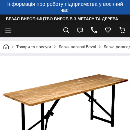
Інформація про роботу підприємства у воєнний
час
БЕЗАЛ ВИРОБНИЦТВО ВИРОБІВ З МЕТАЛУ ТА ДЕРЕВА
Товари та послуги
Лавки паркові Bezal
Лавка розкла