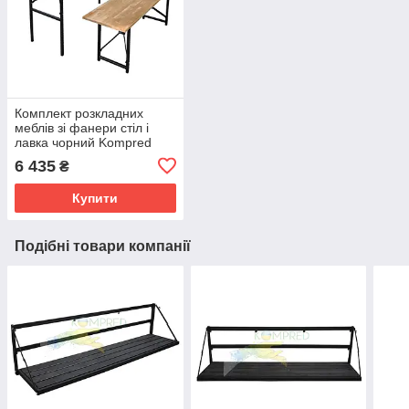
Комплект розкладних
меблів зі фанери стіл і
лавка чорний Kompred
OL667
6 435
₴
Купити
Подібні товари компанії