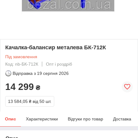
Качалка-балансир металева БК-712К
Під замовлення
Код: nb-БК-712К
Опт і роздріб
Відправка з
19 серпня 2026
14 299
₴
13 584,05 ₴
від 50 шт.
Опис
Характеристики
Відгуки про товар
Доставка