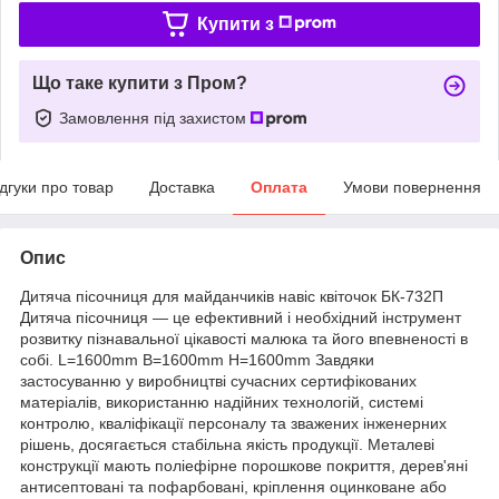
Купити з
Що таке купити з Пром?
Замовлення під захистом
ідгуки про товар
Доставка
Оплата
Умови повернення
Опис
Дитяча пісочниця для майданчиків навіс квіточок БК-732П
Дитяча пісочниця — це ефективний і необхідний інструмент
розвитку пізнавальної цікавості малюка та його впевненості в
собі. L=1600mm B=1600mm H=1600mm Завдяки
застосуванню у виробництві сучасних сертифікованих
матеріалів, використанню надійних технологій, системі
контролю, кваліфікації персоналу та зважених інженерних
рішень, досягається стабільна якість продукції. Металеві
конструкції мають поліефірне порошкове покриття, дерев'яні
антисептовані та пофарбовані, кріплення оцинковане або