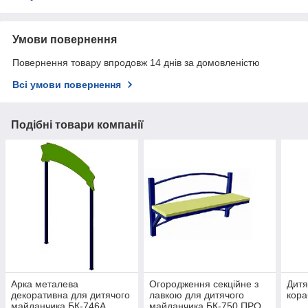
Умови повернення
Повернення товару впродовж 14 днів за домовленістю
Всі умови повернення
Подібні товари компанії
Арка металева
Огородження секційне з
Дитя
декоративна для дитячого
лавкою для дитячого
кора
майданчика БК-746А
майданчика БК-750 ПРО