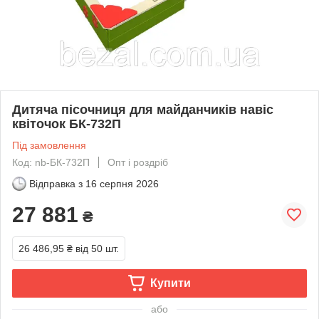
Дитяча пісочниця для майданчиків навіс
квіточок БК-732П
Під замовлення
Код: nb-БК-732П
Опт і роздріб
Відправка з
16 серпня 2026
27 881
₴
26 486,95 ₴
від 50 шт.
Купити
або