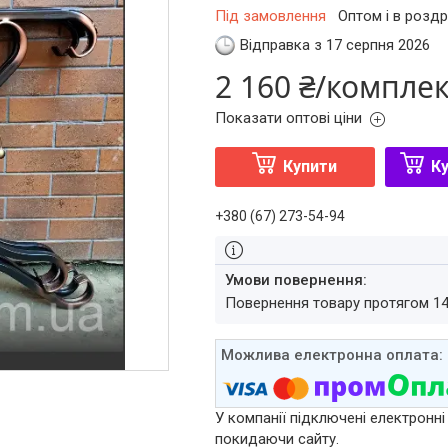
Під замовлення
Оптом і в роздр
Відправка з 17 серпня 2026
2 160 ₴/компле
Показати оптові ціни
Купити
Ку
+380 (67) 273-54-94
повернення товару протягом 1
У компанії підключені електронні
покидаючи сайту.