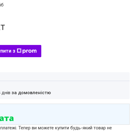
іб
кт
пити з
4 днів
за домовленістю
 платежі. Тепер ви можете купити будь-який товар не