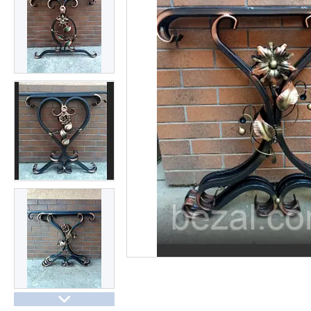
Презентації та документи
Про нас
Відгуки
Часті запитання
Доставка та оплата