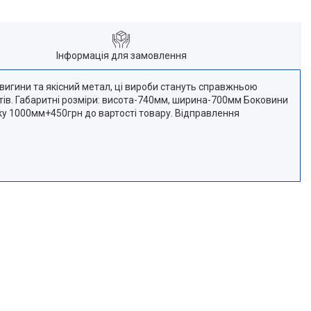
Інформація для замовлення
 вигини та якісний метал, ці вироби стануть справжньою
тів. Габаритні розміри: висота-740мм, ширина-700мм Боковини
у 1000мм+450грн до вартості товару. Відправлення