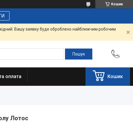
Кошик
ТИ
вихідний. Вашу заявку буде оброблено найближчим робочим
та оплата
Кошик
олу Лотос