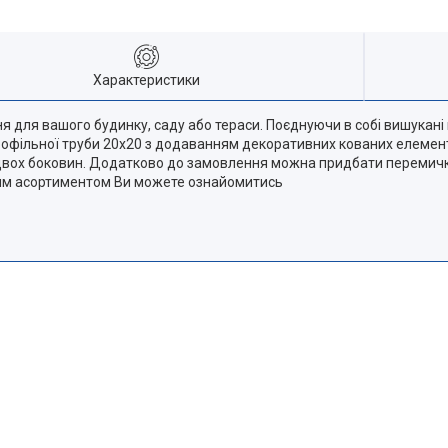
Характеристики
я для вашого будинку, саду або тераси. Поєднуючи в собі вишукані
 профільної труби 20х20 з додаванням декоративних кованих елемен
 двох боковин. Додатково до замовлення можна придбати перемичк
ним асортиментом Ви можете ознайомитись