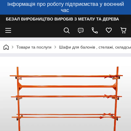
Інформація про роботу підприємства у воєнний
час
БЕЗАЛ ВИРОБНИЦТВО ВИРОБІВ З МЕТАЛУ ТА ДЕРЕВА
Товари та послуги
Шафи для балонів , стелажі, складсь