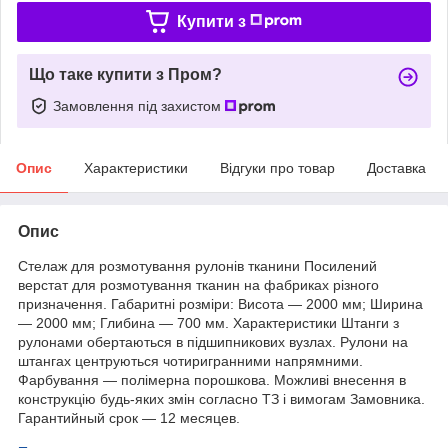
Купити з
Що таке купити з Пром?
Замовлення під захистом
Опис
Характеристики
Відгуки про товар
Доставка
Опис
Стелаж для розмотування рулонів тканини Посилений
верстат для розмотування тканин на фабриках різного
призначення. Габаритні розміри: Висота — 2000 мм; Ширина
— 2000 мм; Глибина — 700 мм. Характеристики Штанги з
рулонами обертаються в підшипникових вузлах. Рулони на
штангах центруються чотиригранними напрямними.
Фарбування — полімерна порошкова. Можливі внесення в
конструкцію будь-яких змін согласно ТЗ і вимогам Замовника.
Гарантийный срок — 12 месяцев.