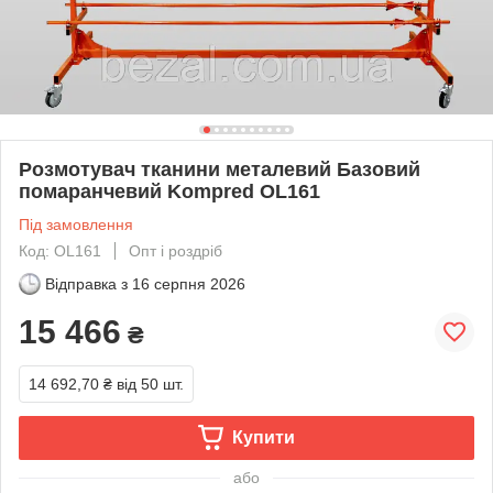
Розмотувач тканини металевий Базовий
помаранчевий Kompred OL161
Під замовлення
Код: OL161
Опт і роздріб
Відправка з
16 серпня 2026
15 466
₴
14 692,70 ₴
від 50 шт.
Купити
або