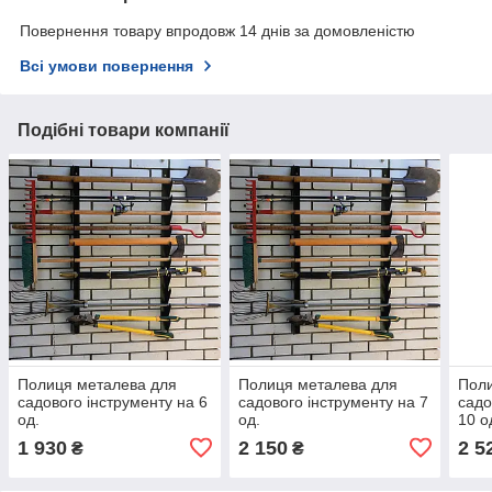
Повернення товару впродовж 14 днів за домовленістю
Всі умови повернення
Подібні товари компанії
Полиця металева для
Полиця металева для
Поли
садового інструменту на 6
садового інструменту на 7
садо
од.
од.
10 о
1 930
2 150
2 5
₴
₴