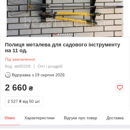
Полиця металева для садового інструменту
на 11 од.
Під замовлення
Код: ab00209
Опт і роздріб
Відправка з
19 серпня 2026
2 660
₴
2 527 ₴
від 50 шт.
Опис
Характеристики
Відгуки про товар
Доставка