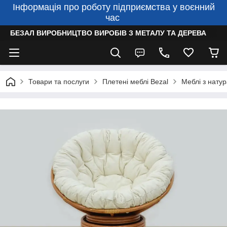
Інформація про роботу підприємства у воєнний
час
БЕЗАЛ ВИРОБНИЦТВО ВИРОБІВ З МЕТАЛУ ТА ДЕРЕВА
Товари та послуги
Плетені меблі Bezal
Меблі з натур