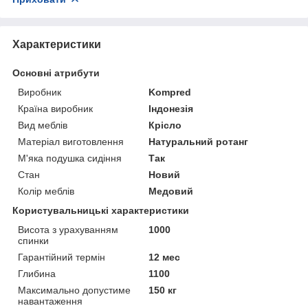
Характеристики
Основні атрибути
Виробник
Kompred
Країна виробник
Індонезія
Вид меблів
Крісло
Матеріал виготовлення
Натуральний ротанг
М'яка подушка сидіння
Так
Стан
Новий
Колір меблів
Медовий
Користувальницькі характеристики
Висота з урахуванням
1000
спинки
Гарантійний термін
12 мес
Глибина
1100
Максимально допустиме
150 кг
навантаження