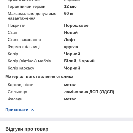
Гарантійний термін
12 міс
Максимально допустиме
60 кг
навантаження
Покриття
Порошкове
Стан
Новий
Стиль виконання
Лофт
Форма стільниці
кругла
Колір
Чорний
Колір (відтінок) меблів
Білий, Чорний
Колір каркасу
Чорний
Матеріал виготовлення столика
Каркас, ніжки
метал
Стільниця
ламінована ДСП (ЛДСП)
Фасади
метал
Приховати
Відгуки про товар