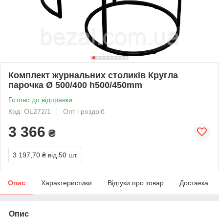
Комплект журнальних столиків Кругла
парочка Ø 500/400 h500/450mm
Готово до відправки
Код: OL272/1
Опт і роздріб
3 366
₴
3 197,70 ₴
від 50 шт.
Опис
Характеристики
Відгуки про товар
Доставка
Опис