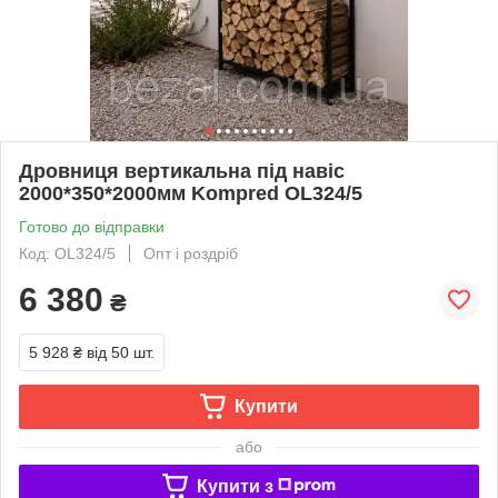
Дровниця вертикальна під навіс
2000*350*2000мм Kompred OL324/5
Готово до відправки
Код: OL324/5
Опт і роздріб
6 380
₴
5 928 ₴
від 50 шт.
Купити
або
Купити з