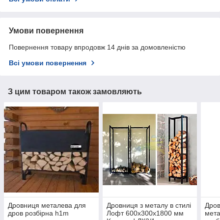
Умови повернення
Повернення товару впродовж 14 днів за домовленістю
Всі умови повернення
З цим товаром також замовляють
Дровниця металева для
Дровниця з металу в стилі
Дров
дров розбірна h1m
Лофт 600х300х1800 мм
мета