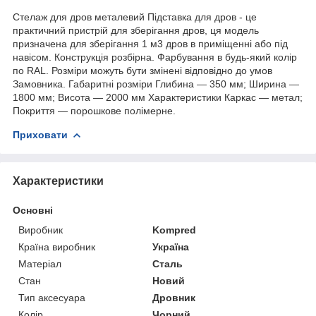
Стелаж для дров металевий Підставка для дров - це
практичний пристрій для зберігання дров, ця модель
призначена для зберігання 1 м3 дров в приміщенні або під
навісом. Конструкція розбірна. Фарбування в будь-який колір
по RAL. Розміри можуть бути змінені відповідно до умов
Замовника. Габаритні розміри Глибина — 350 мм; Ширина —
1800 мм; Висота — 2000 мм Характеристики Каркас — метал;
Покриття — порошкове полімерне.
Приховати
Характеристики
Основні
Виробник
Kompred
Країна виробник
Україна
Матеріал
Сталь
Стан
Новий
Тип аксесуара
Дровник
Колір
Чорний