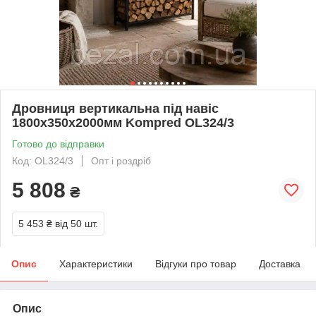
Дровниця вертикальна під навіс
1800х350х2000мм Kompred OL324/3
Готово до відправки
Код: OL324/3
Опт і роздріб
5 808
₴
5 453 ₴
від 50 шт.
Опис
Характеристики
Відгуки про товар
Доставка
Опис