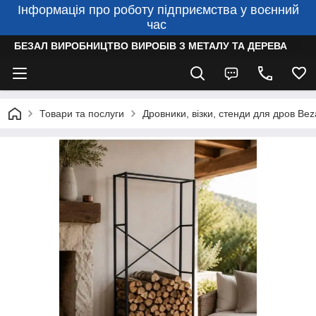
Інформація про роботу підприємства у воєнний
час
БЕЗАЛ ВИРОБНИЦТВО ВИРОБІВ З МЕТАЛУ ТА ДЕРЕВА
Товари та послуги
Дровники, візки, стенди для дров Bez