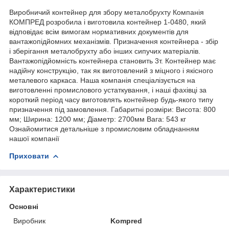
Виробничий контейнер для збору металобрухту Компанія
КОМПРЕД розробила і виготовила контейнер 1-0480, який
відповідає всім вимогам нормативних документів для
вантажопідйомних механізмів. Призначення контейнера - збір
і зберігання металобрухту або інших сипучих матеріалів.
Вантажопідйомність контейнера становить 3т. Контейнер має
надійну конструкцію, так як виготовлений з міцного і якісного
металевого каркаса. Наша компанія спеціалізується на
виготовленні промислового устаткування, і наші фахівці за
короткий період часу виготовлять контейнер будь-якого типу
призначення під замовлення. Габаритні розміри: Висота: 800
мм; Ширина: 1200 мм; Діаметр: 2700мм Вага: 543 кг
Ознайомитися детальніше з промисловим обладнанням
нашої компанії
Приховати
Характеристики
Основні
Виробник
Kompred