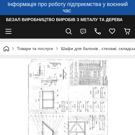
Інформація про роботу підприємства у воєнний
час
БЕЗАЛ ВИРОБНИЦТВО ВИРОБІВ З МЕТАЛУ ТА ДЕРЕВА
Товари та послуги
Шафи для балонів , стелажі, складсь