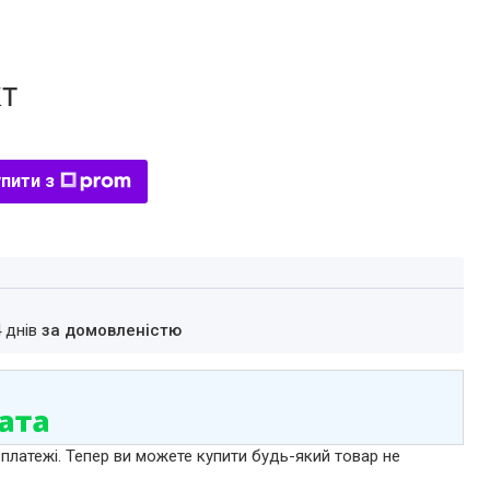
кт
пити з
4 днів
за домовленістю
 платежі. Тепер ви можете купити будь-який товар не