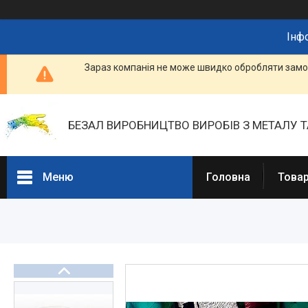
Інф
Зараз компанія не може швидко обробляти замов
БЕЗАЛ ВИРОБНИЦТВО ВИРОБІВ З МЕТАЛУ Т
Меню
Головна
Товар
Портфоліо
Фотогалерея
Товари та послуги
Прайс-листи
Новини