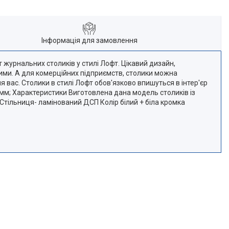
Інформація для замовлення
урнальних столиків у стилі Лофт. Цікавий дизайн,
вими. А для комерційних підприємств, столики можна
 вас. Столики в стилі Лофт обов'язково впишуться в інтер'єр
0 мм; Характеристики Виготовлена дана модель столиків із
і Стільниця- ламінований ДСП Колір білий + біла кромка