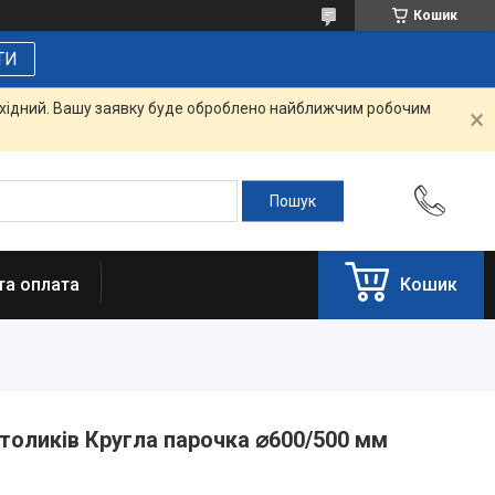
Кошик
ТИ
вихідний. Вашу заявку буде оброблено найближчим робочим
та оплата
Кошик
толиків Кругла парочка ⌀600/500 мм