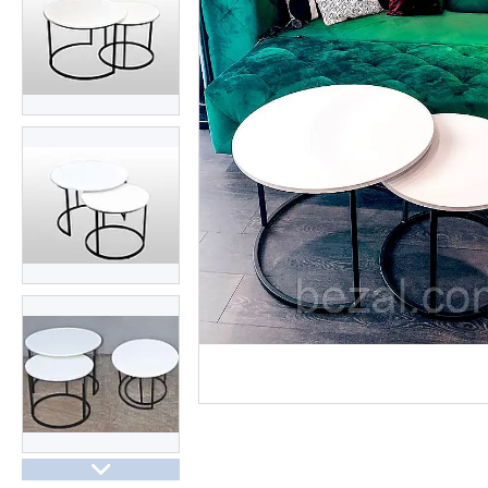
Презентації та документи
Про нас
Відгуки
Часті запитання
Доставка та оплата