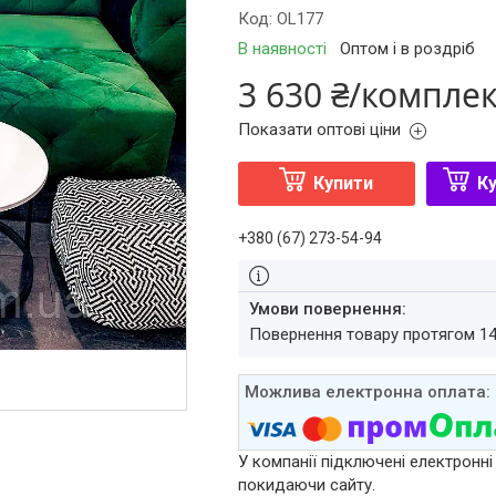
Код:
OL177
В наявності
Оптом і в роздріб
3 630 ₴/компле
Показати оптові ціни
Купити
Ку
+380 (67) 273-54-94
повернення товару протягом 1
У компанії підключені електронні
покидаючи сайту.