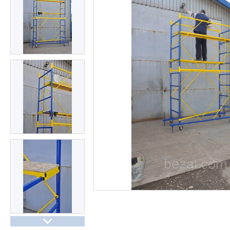
Презентації та документи
Про нас
Відгуки
Часті запитання
Доставка та оплата