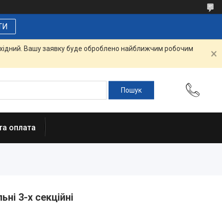
ТИ
вихідний. Вашу заявку буде оброблено найближчим робочим
та оплата
ьні 3-х секційні