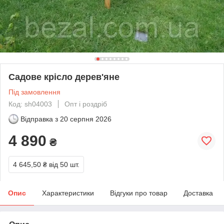
Садове крісло дерев'яне
Під замовлення
Код: sh04003
Опт і роздріб
Відправка з
20 серпня 2026
4 890
₴
4 645,50 ₴
від 50 шт.
Опис
Характеристики
Відгуки про товар
Доставка