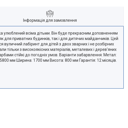
Інформація для замовлення
ка улюблений всіма дітьми. Він буде прекрасним доповненням
к для приватних будинків, так і для дитячих майданчиків. Цей
 вуличний лабіринт для дітей з двох зварних і не розбірних
ли тільки з високоякісних матеріалів, металевих і дерев'яних
бами стійкі до погодніх умов. Варіанти забарвлення: Метал:
 5800 мм Ширина: 1700 мм Висота: 800 мм Гарантія: 12 місяців.