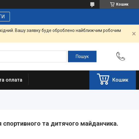
Кошик
ТИ
вихідний. Вашу заявку буде оброблено найближчим робочим
та оплата
Кошик
 спортивного та дитячого майданчика.