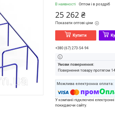
В наявності
Оптом і в роздріб
25 262 ₴
Показати оптові ціни
Купити
Ку
+380 (67) 273-54-94
повернення товару протягом 1
У компанії підключені електронні
покидаючи сайту.