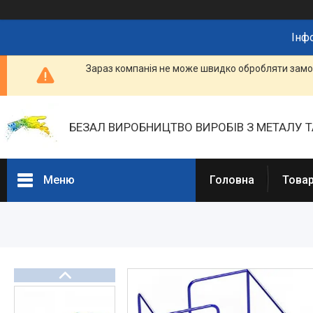
Інф
Зараз компанія не може швидко обробляти замов
БЕЗАЛ ВИРОБНИЦТВО ВИРОБІВ З МЕТАЛУ Т
Меню
Головна
Товар
Портфоліо
Фотогалерея
Товари та послуги
Прайс-листи
Новини