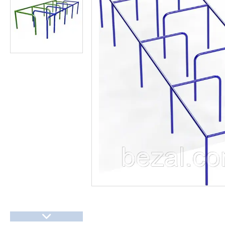
Презентації та документи
Про нас
Відгуки
Часті запитання
Доставка та оплата