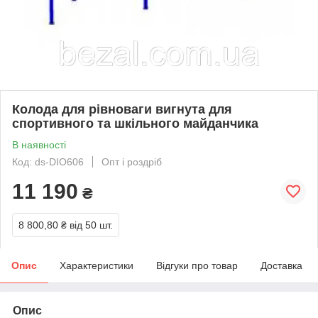
Колода для рівноваги вигнута для
спортивного та шкільного майданчика
В наявності
Код: ds-DIO606
Опт і роздріб
11 190
₴
8 800,80 ₴
від 50 шт.
Опис
Характеристики
Відгуки про товар
Доставка
Опис