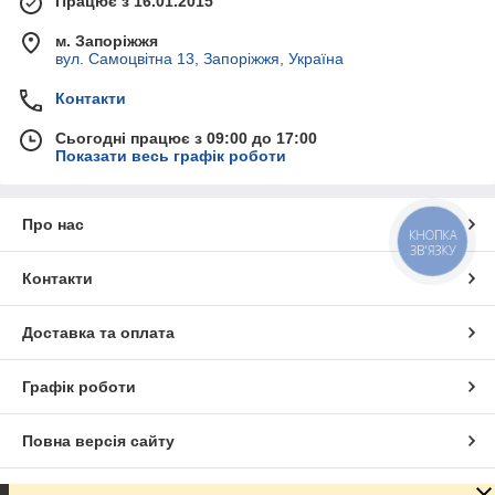
Працює з 16.01.2015
м. Запоріжжя
вул. Самоцвітна 13, Запоріжжя, Україна
Контакти
Сьогодні працює з 09:00 до 17:00
Показати весь графік роботи
Про нас
КНОПКА
ЗВ'ЯЗКУ
Контакти
Доставка та оплата
Графік роботи
Повна версія сайту
Сайт створено на маркетплейсі
Prom.ua