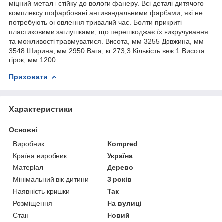
міцний метал і стійку до вологи фанеру. Всі деталі дитячого
комплексу пофарбовані антивандальними фарбами, які не
потребують оновлення тривалий час. Болти прикриті
пластиковими заглушками, що перешкоджає їх викручування
та можливості травмуватися. Висота, мм 3255 Довжина, мм
3548 Ширина, мм 2950 Вага, кг 273,3 Кількість веж 1 Висота
гірок, мм 1200
Приховати
Характеристики
Основні
Виробник
Kompred
Країна виробник
Україна
Матеріал
Дерево
Мінімальний вік дитини
3 років
Наявність кришки
Так
Розміщення
На вулиці
Стан
Новий