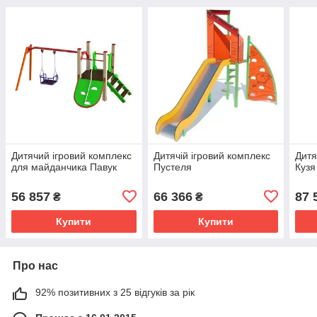
Дитячий ігровий комплекс
Дитячій ігровий комплекс
Дитя
для майданчика Павук
Пустеля
Кузя
56 857
66 366
87 
₴
₴
Купити
Купити
Про нас
92% позитивних з 25 відгуків за рік