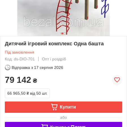
Дитячий ігровий комплекс Одна башта
Під замовлення
Код: ds-DIO-701
Опт і роздріб
Відправка з
17 серпня 2026
79 142
₴
66 965,50 ₴
від 50 шт.
Купити
або