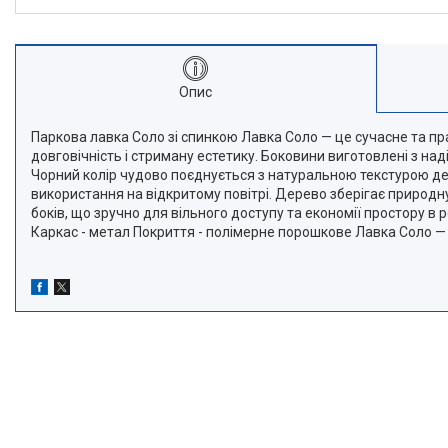
Опис
Паркова лавка Соло зі спинкою Лавка Соло — це сучасне та пра
довговічність і стриману естетику. Боковини виготовлені з на
Чорний колір чудово поєднується з натуральною текстурою де
використання на відкритому повітрі. Дерево зберігає природну
боків, що зручно для вільного доступу та економії простору в 
Каркас - метал Покриття - полімерне порошкове Лавка Соло — 