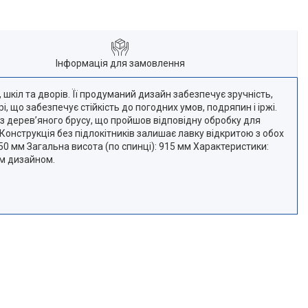
Інформація для замовлення
шкіл та дворів. Її продуманий дизайн забезпечує зручність,
 що забезпечує стійкість до погодних умов, подряпин і іржі.
з дерев’яного брусу, що пройшов відповідну обробку для
Конструкція без підлокітників залишає лавку відкритою з обох
450 мм Загальна висота (по спинці): 915 мм Характеристики:
им дизайном.