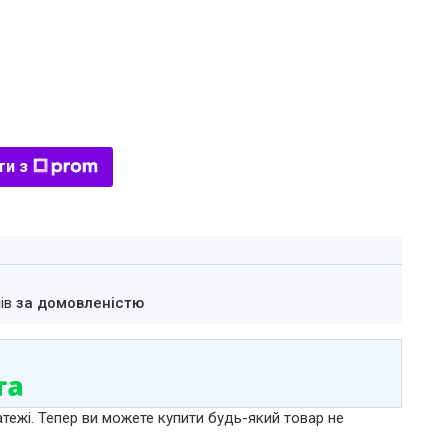
ти з
нів
за домовленістю
атежі. Тепер ви можете купити будь-який товар не