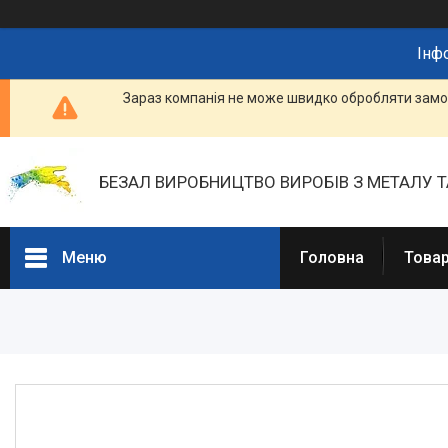
Інф
Зараз компанія не може швидко обробляти замов
БЕЗАЛ ВИРОБНИЦТВО ВИРОБІВ З МЕТАЛУ Т
Меню
Головна
Товар
Портфоліо
Фотогалерея
Товари та послуги
Прайс-листи
Новини