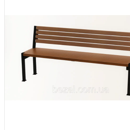
Презентації та документи
Про нас
Відгуки
Часті запитання
Доставка та оплата